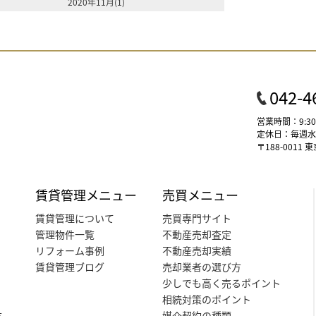
2020年11月(1)
042-4
営業時間：9:30
定休日：毎週水曜 
〒188-001
賃貸管理メニュー
売買メニュー
賃貸管理について
売買専門サイト
管理物件一覧
不動産売却査定
リフォーム事例
不動産売却実績
賃貸管理ブログ
売却業者の選び方
少しでも高く売るポイント
相続対策のポイント
方
媒介契約の種類