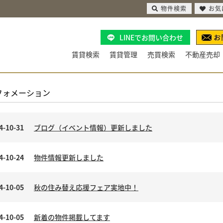
物件検索
お気
LINEでお問い合わせ
賃貸検索
賃貸管理
売買検索
不動産売却
フォメーション
4-10-31
ブログ（イベント情報）更新しました
4-10-24
物件情報更新しました
4-10-05
秋の住み替え応援フェア実地中！
4-10-05
新着の物件掲載してます