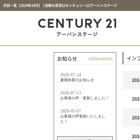
月別一覧【2024年10月】 | 田無の賃貸はセンチュリー21アーバンステージ
イン
お知らせ
information
202
202
202
202