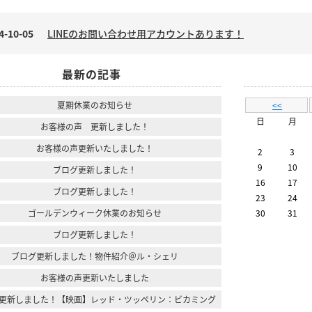
4-10-05
LINEのお問い合わせ用アカウントあります！
最新の記事
夏期休業のお知らせ
<<
日
月
お客様の声 更新しました！
お客様の声更新いたしました！
2
3
9
10
ブログ更新しました！
16
17
ブログ更新しました！
23
24
ゴールデンウィーク休業のお知らせ
30
31
ブログ更新しました！
ブログ更新しました！物件紹介＠ル・シェリ
お客様の声更新いたしました
更新しました！【映画】レッド・ツッペリン：ビカミング