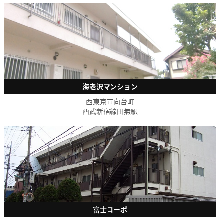
海老沢マンション
西東京市向台町
西武新宿線田無駅
富士コーポ