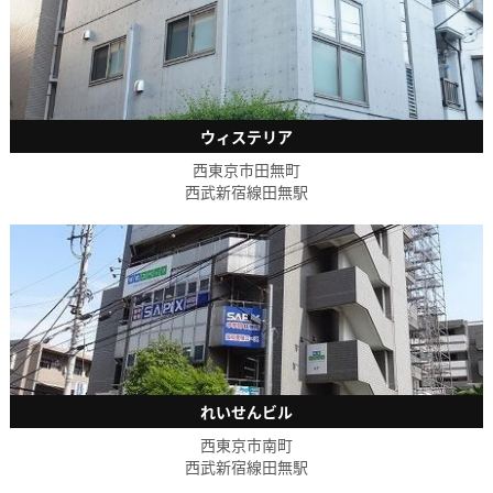
ウィステリア
西東京市田無町
西武新宿線田無駅
れいせんビル
西東京市南町
西武新宿線田無駅