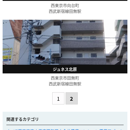
西東京市向台町
西武新宿線田無駅
ジュネス北原
西東京市田無町
西武新宿線田無駅
1
2
関連するカテゴリ