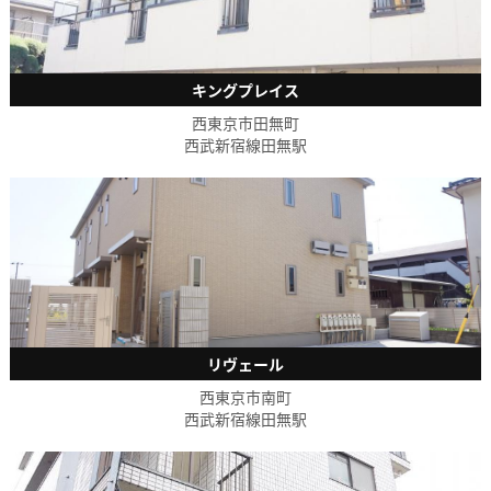
キングプレイス
西東京市田無町
西武新宿線田無駅
リヴェール
西東京市南町
西武新宿線田無駅