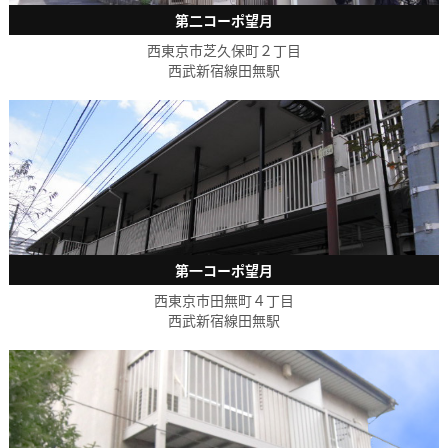
第二コーポ望月
西東京市芝久保町２丁目
西武新宿線田無駅
第一コーポ望月
西東京市田無町４丁目
西武新宿線田無駅