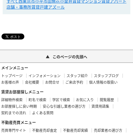
すべて
西東京市
小平市
田無
花小金井
賃貸マンション
賃貸アパート
店舗・事務所
賃貸戸建
アズール
このページの先頭へ
メインメニュー
トップページ
インフォメーション
スタッフ紹介
スタッフブログ
お客様の声
会社概要
お問合せ
ご来店予約
個人情報の取扱い
賃貸お部屋探しメニュー
詳細物件検索
町名で検索
学区で検索
お気に入り
閲覧履歴
お部屋探しに良い時期
安心な引越し業者の選び方
賃貸用語集
契約までの流れ
よくある質問
不動産売買メニュー
売買専門サイト
不動産売却査定
不動産売却実績
売却業者の選び方