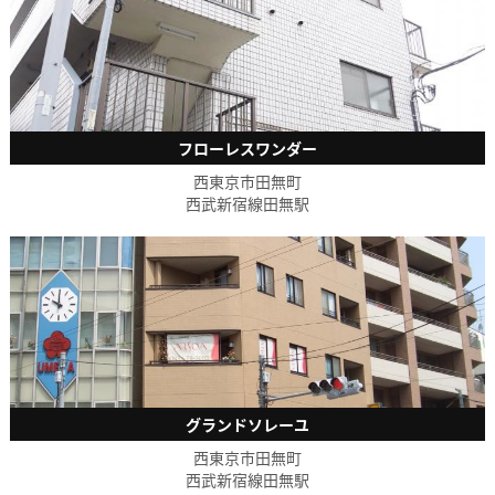
フローレスワンダー
西東京市田無町
西武新宿線田無駅
グランドソレーユ
西東京市田無町
西武新宿線田無駅