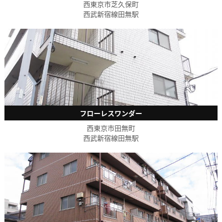
西東京市芝久保町
西武新宿線田無駅
フローレスワンダー
西東京市田無町
西武新宿線田無駅