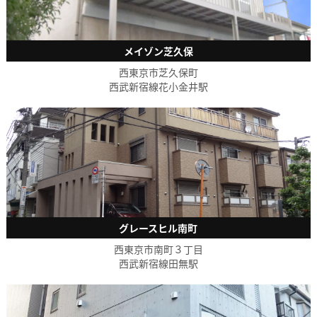
メイゾン芝久保
西東京市芝久保町
西武新宿線花小金井駅
グレースヒル南町
西東京市南町３丁目
西武新宿線田無駅