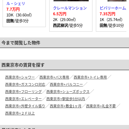
ル・シェリ
クレールマンション
7.7万円
6.5万円
7.35万円
1DK（30.60㎡）
2K（29.00㎡）
1K（25.74㎡）
田無
/徒歩3分
西武柳沢
/徒歩5分
田無
/徒歩10分
今まで閲覧した物件
西東京市の賃貸を探す
西東京市+シャワー
西東京市+バス専用
西東京市+トイレ専用
西東京市+ガスコンロ対応
西東京市+バルコニー
西東京市+フローリング
西東京市+シューズボックス
西東京市+エレベーター
西東京市+駅徒歩5分以内
西東京市+外壁タイル張り
西東京市+敷金1ヶ月
西東京市+礼金不要
西東京市+２Ｆ以上