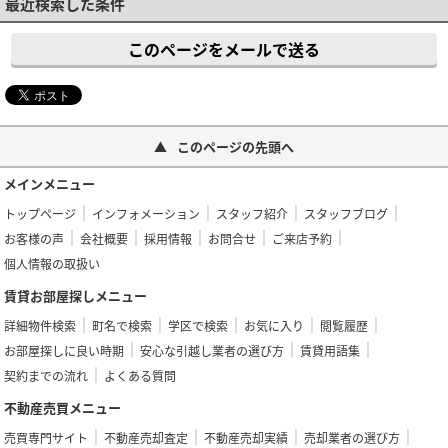
最近検索した条件
このページをメールで送る
このページの先頭へ
メインメニュー
トップページ
インフォメーション
スタッフ紹介
スタッフブログ
お客様の声
会社概要
採用情報
お問合せ
ご来店予約
個人情報の取扱い
賃貸お部屋探しメニュー
詳細物件検索
町名で検索
学区で検索
お気に入り
閲覧履歴
お部屋探しに良い時期
安心な引越し業者の選び方
賃貸用語集
契約までの流れ
よくある質問
不動産売買メニュー
売買専門サイト
不動産売却査定
不動産売却実績
売却業者の選び方