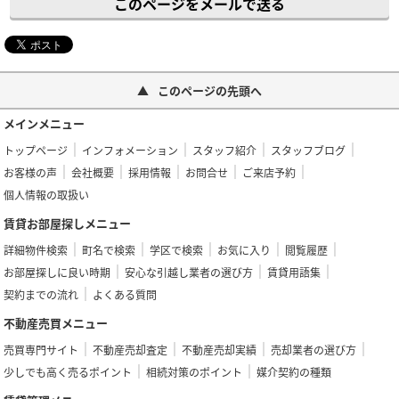
このページをメールで送る
このページの先頭へ
メインメニュー
トップページ
インフォメーション
スタッフ紹介
スタッフブログ
お客様の声
会社概要
採用情報
お問合せ
ご来店予約
個人情報の取扱い
賃貸お部屋探しメニュー
詳細物件検索
町名で検索
学区で検索
お気に入り
閲覧履歴
お部屋探しに良い時期
安心な引越し業者の選び方
賃貸用語集
契約までの流れ
よくある質問
不動産売買メニュー
売買専門サイト
不動産売却査定
不動産売却実績
売却業者の選び方
少しでも高く売るポイント
相続対策のポイント
媒介契約の種類