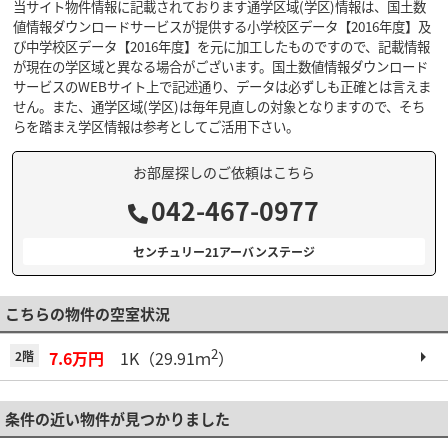
当サイト物件情報に記載されております通学区域(学区)情報は、国土数
値情報ダウンロードサービスが提供する小学校区データ【2016年度】及
び中学校区データ【2016年度】を元に加工したものですので、記載情報
が現在の学区域と異なる場合がございます。国土数値情報ダウンロード
サービスのWEBサイト上で記述通り、データは必ずしも正確とは言えま
せん。また、通学区域(学区)は毎年見直しの対象となりますので、そち
らを踏まえ学区情報は参考としてご活用下さい。
お部屋探しのご依頼はこちら
042-467-0977
センチュリー21アーバンステージ
こちらの物件の空室状況
2
7.6万円
1K（29.91ｍ
）
2階
条件の近い物件が見つかりました