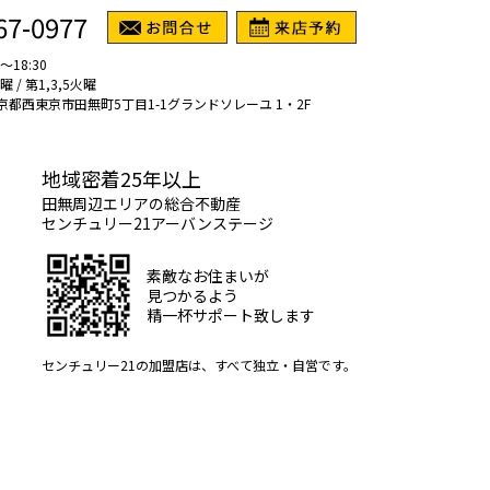
67-0977
～18:30
/ 第1,3,5火曜
1 東京都西東京市田無町5丁目1-1グランドソレーユ 1・2F
地域密着25年以上
田無周辺エリアの総合不動産
センチュリー21アーバンステージ
素敵なお住まいが
見つかるよう
精一杯サポート致します
センチュリー21の加盟店は、すべて独立・自営です。