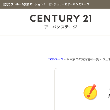
田無のワンルーム賃貸マンション！｜センチュリー21アーバンステージ
TOPページ
>
西東京市の賃貸情報一覧
>
ジュ