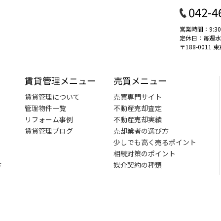
042-4
営業時間：9:30
定休日：毎週水曜 
〒188-001
賃貸管理メニュー
売買メニュー
賃貸管理について
売買専門サイト
管理物件一覧
不動産売却査定
リフォーム事例
不動産売却実績
賃貸管理ブログ
売却業者の選び方
少しでも高く売るポイント
相続対策のポイント
方
媒介契約の種類