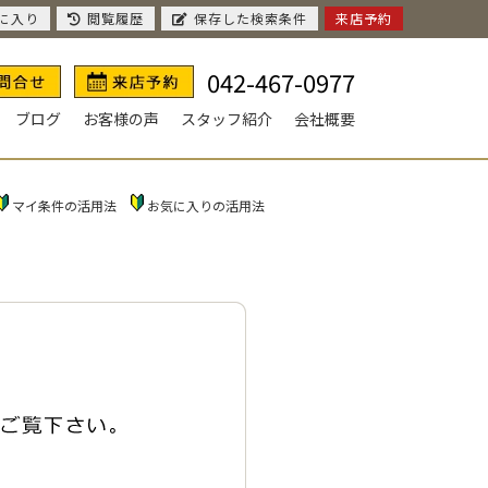
に入り
閲覧履歴
保存した検索条件
来店予約
042-467-0977
ブログ
お客様の声
スタッフ紹介
会社概要
マイ条件の活用法
お気に入りの活用法