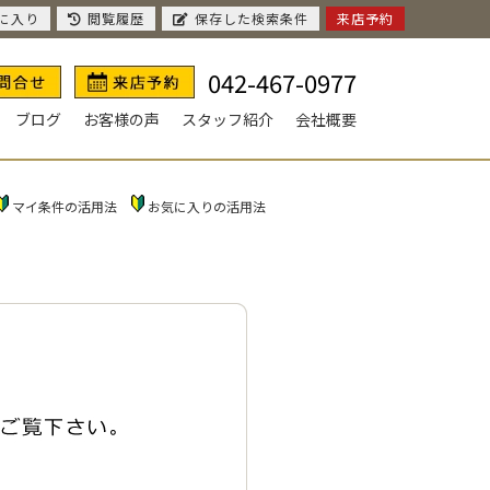
に入り
閲覧履歴
保存した検索条件
来店予約
042-467-0977
ブログ
お客様の声
スタッフ紹介
会社概要
マイ条件の活用法
お気に入りの活用法