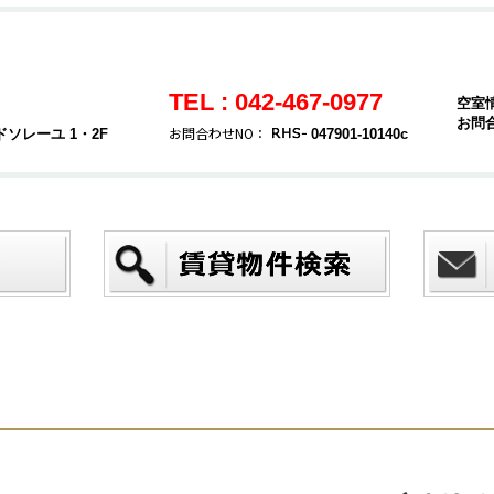
TEL : 042-467-0977
空室
お問
お問合わせNO：
ソレーユ 1・2F
047901-10140c