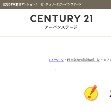
田無の1SK賃貸マンション！｜センチュリー21アーバンステージ
TOPページ
>
西東京市の賃貸情報一覧
>
メゾ