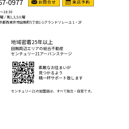
67-0977
～18:30
/ 第1,3,5火曜
1 東京都西東京市田無町5丁目1-1グランドソレーユ 1・2F
地域密着25年以上
田無周辺エリアの総合不動産
センチュリー21アーバンステージ
素敵なお住まいが
見つかるよう
精一杯サポート致します
センチュリー21の加盟店は、すべて独立・自営です。