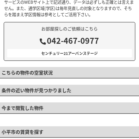
サービスのWEBサイト上で記述通り、データは必ずしも正確とは言えま
せん。また、通学区域(学区)は毎年見直しの対象となりますので、そち
らを踏まえ学区情報は参考としてご活用下さい。
お部屋探しのご依頼はこちら
042-467-0977
センチュリー21アーバンステージ
こちらの物件の空室状況
条件の近い物件が見つかりました
今まで閲覧した物件
小平市の賃貸を探す