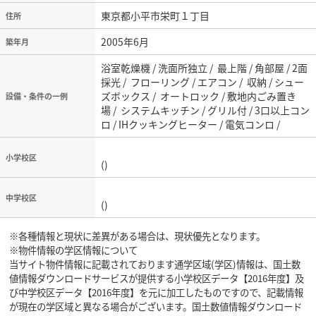
東京都小平市栄町１丁目
住所
2005年6月
築年月
浴室乾燥機 / 洗面所独立 / 最上階 / 角部屋 / 2面
採光 / フローリング / エアコン / 収納 / シュー
ズボックス / オートロック / 敷地内ごみ置き
設備・条件の一例
場 / システムキッチン / グリル付 / 3口以上コン
ロ / IHクッキングヒーター / 電気コンロ /
小学校区
()
中学校区
()
※各種情報と現状に差異がある場合は、現状優先となります。
※物件情報の学区情報について
当サイト物件情報に記載されております通学区域(学区)情報は、国土数
値情報ダウンロードサービスが提供する小学校区データ【2016年度】及
び中学校区データ【2016年度】を元に加工したものですので、記載情報
が現在の学区域と異なる場合がございます。国土数値情報ダウンロード