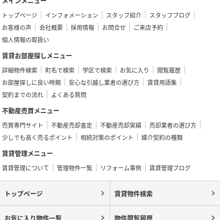
メインメニュー
トップページ
インフォメーション
スタッフ紹介
スタッフブログ
お客様の声
会社概要
採用情報
お問合せ
ご来店予約
個人情報の取扱い
賃貸お部屋探しメニュー
詳細物件検索
町名で検索
学区で検索
お気に入り
閲覧履歴
お部屋探しに良い時期
安心な引越し業者の選び方
賃貸用語集
契約までの流れ
よくある質問
不動産売買メニュー
売買専門サイト
不動産売却査定
不動産売却実績
売却業者の選び方
少しでも高く売るポイント
相続対策のポイント
媒介契約の種類
賃貸管理メニュー
賃貸管理について
管理物件一覧
リフォーム事例
賃貸管理ブログ
トップページ
賃貸物件検索
お気に入り物件一覧
物件閲覧履歴