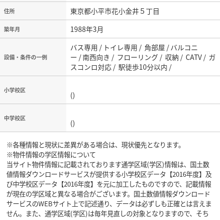
東京都小平市花小金井５丁目
住所
1988年3月
築年月
バス専用 / トイレ専用 / 角部屋 / バルコニ
ー / 南西向き / フローリング / 収納 / CATV / ガ
設備・条件の一例
スコンロ対応 / 駅徒歩10分以内 /
小学校区
()
中学校区
()
※各種情報と現状に差異がある場合は、現状優先となります。
※物件情報の学区情報について
当サイト物件情報に記載されております通学区域(学区)情報は、国土数
値情報ダウンロードサービスが提供する小学校区データ【2016年度】及
び中学校区データ【2016年度】を元に加工したものですので、記載情報
が現在の学区域と異なる場合がございます。国土数値情報ダウンロード
サービスのWEBサイト上で記述通り、データは必ずしも正確とは言えま
せん。また、通学区域(学区)は毎年見直しの対象となりますので、そち