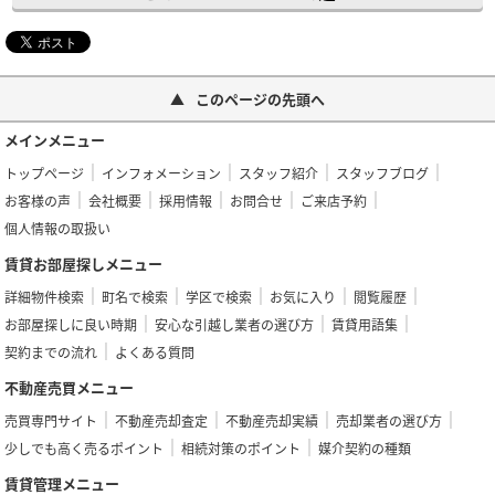
このページの先頭へ
メインメニュー
トップページ
インフォメーション
スタッフ紹介
スタッフブログ
お客様の声
会社概要
採用情報
お問合せ
ご来店予約
個人情報の取扱い
賃貸お部屋探しメニュー
詳細物件検索
町名で検索
学区で検索
お気に入り
閲覧履歴
お部屋探しに良い時期
安心な引越し業者の選び方
賃貸用語集
契約までの流れ
よくある質問
不動産売買メニュー
売買専門サイト
不動産売却査定
不動産売却実績
売却業者の選び方
少しでも高く売るポイント
相続対策のポイント
媒介契約の種類
賃貸管理メニュー