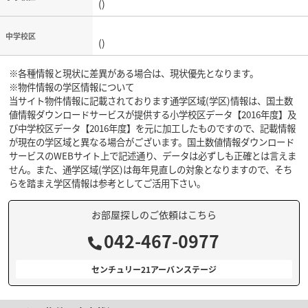
()
中学校区
()
※各種情報と現状に差異がある場合は、現状優先となります。
※物件情報の学区情報について
当サイト物件情報に記載されております通学区域(学区)情報は、国土数
値情報ダウンロードサービスが提供する小学校区データ【2016年度】及
び中学校区データ【2016年度】を元に加工したものですので、記載情報
が現在の学区域と異なる場合がございます。国土数値情報ダウンロード
サービスのWEBサイト上で記述通り、データは必ずしも正確とは言えま
せん。また、通学区域(学区)は毎年見直しの対象となりますので、そち
らを踏まえ学区情報は参考としてご活用下さい。
お部屋探しのご依頼はこちら
042-467-0977
センチュリー21アーバンステージ