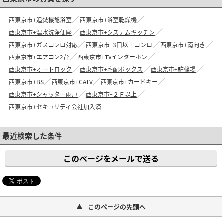
西東京市+追焚機能浴室
西東京市+浴室乾燥機
西東京市+温水洗浄便座
西東京市+システムキッチン
西東京市+ガスコンロ対応
西東京市+3口以上コンロ
西東京市+南向き
西東京市+エアコン2台
西東京市+TVインターホン
西東京市+オートロック
西東京市+宅配ボックス
西東京市+駐輪場
西東京市+BS
西東京市+CATV
西東京市+カードキー
西東京市+シャッター雨戸
西東京市+２Ｆ以上
西東京市+セキュリティ会社加入済
最近検索した条件
このページをメールで送る
このページの先頭へ