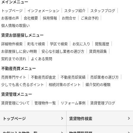
メインメニュー
トップページ
インフォメーション
スタッフ紹介
スタッフブログ
お客様の声
会社概要
採用情報
お問合せ
ご来店予約
個人情報の取扱い
賃貸お部屋探しメニュー
詳細物件検索
町名で検索
学区で検索
お気に入り
閲覧履歴
お部屋探しに良い時期
安心な引越し業者の選び方
賃貸用語集
契約までの流れ
よくある質問
不動産売買メニュー
売買専門サイト
不動産売却査定
不動産売却実績
売却業者の選び方
少しでも高く売るポイント
相続対策のポイント
媒介契約の種類
賃貸管理メニュー
賃貸管理について
管理物件一覧
リフォーム事例
賃貸管理ブログ
トップページ
賃貸物件検索