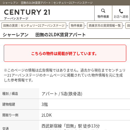
シャーレアン 田無の2LDK賃貸アパート｜センチュリー21アーバンステージ
物件検索
お店へ連絡
田無の賃貸｜センチュリー21アーバンステージ
>
物件検索
>
西東京市の賃貸情報一覧
>
シャーレアン
田無の2LDK賃貸アパート
こちらの物件は掲載が終了しています。
※このページの情報は広告情報ではありません。過去から現在までセンチュリ
ー21アーバンステージのホームぺージに掲載されていた物件情報を元に生成
した参考情報です。
アパート / S造(鉄骨造)
種別 / 構造
3階
建物階建
2LDK
間取り一例
西武新宿線「田無」駅 徒歩13分
交通