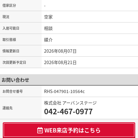
-
借家区分
空家
現況
相談
入居可能日
媒介
取引態様
2026年08月07日
情報更新日
2026年08月21日
次回更新予定日
お問い合わせ
RHS-047901-10564c
お問合せ番号
株式会社 アーバンステージ
連絡先
042-467-0977
WEB来店予約はこちら