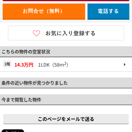
電話する
こちらの物件の空室状況
2
14.3万円
1LDK（58ｍ
）
2階
条件の近い物件が見つかりました
今まで閲覧した物件
このページをメールで送る