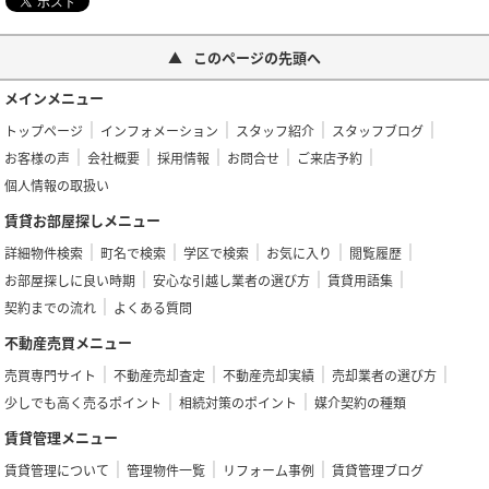
このページの先頭へ
メインメニュー
トップページ
インフォメーション
スタッフ紹介
スタッフブログ
お客様の声
会社概要
採用情報
お問合せ
ご来店予約
個人情報の取扱い
賃貸お部屋探しメニュー
詳細物件検索
町名で検索
学区で検索
お気に入り
閲覧履歴
お部屋探しに良い時期
安心な引越し業者の選び方
賃貸用語集
契約までの流れ
よくある質問
不動産売買メニュー
売買専門サイト
不動産売却査定
不動産売却実績
売却業者の選び方
少しでも高く売るポイント
相続対策のポイント
媒介契約の種類
賃貸管理メニュー
賃貸管理について
管理物件一覧
リフォーム事例
賃貸管理ブログ