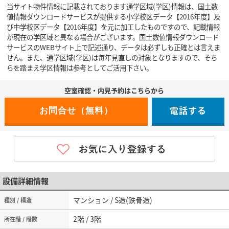
当サイト物件情報に記載されております通学区域(学区)情報は、国土数
値情報ダウンロードサービスが提供する小学校区データ【2016年度】及
び中学校区データ【2016年度】を元に加工したものですので、記載情報
が現在の学区域と異なる場合がございます。国土数値情報ダウンロード
サービスのWEBサイト上で記述通り、データは必ずしも正確とは言えま
せん。また、通学区域(学区)は毎年見直しの対象となりますので、そち
らを踏まえ学区情報は参考としてご活用下さい。
空室確認・内見予約はこちらから
電話する
設備詳細情報
マンション / S造(鉄骨造)
種別 / 構造
2階 / 3階
所在階 / 階数