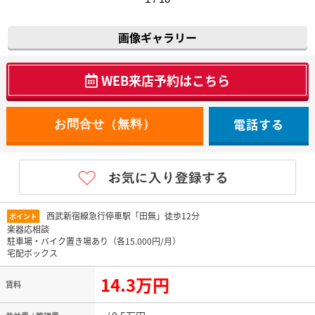
画像ギャラリー
WEB来店予約はこちら
電話する
西武新宿線急行停車駅「田無」徒歩12分
ポイント
楽器応相談
駐車場・バイク置き場あり（各15.000円/月）
宅配ボックス
14.3万円
賃料