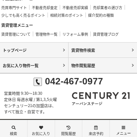
売買専門サイト
不動産売却査定
不動産売却実績
売却業者の選び方
少しでも高く売るポイント
相続対策のポイント
媒介契約の種類
賃貸管理メニュー
賃貸管理について
管理物件一覧
リフォーム事例
賃貸管理ブログ
トップページ
賃貸物件検索
お気に入り物件一覧
物件閲覧履歴
042-467-0977
営業時間 9:30～18:30
定休日 毎週水曜 / 第1,3,5火曜
センチュリー21の加盟店は、
すべて独立・自営です。
©センチュリー21アーバンステージ
検索
お気に入り
閲覧履歴
来店予約
メニュー