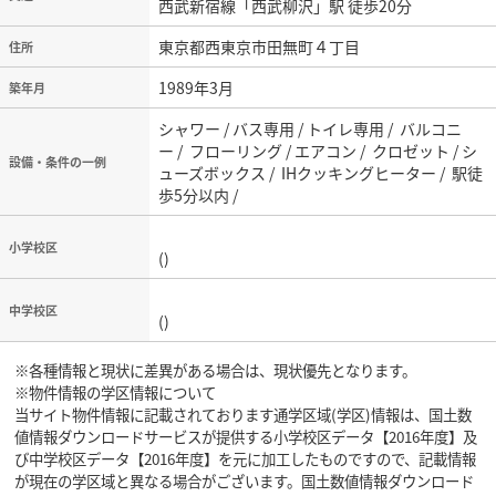
西武新宿線「西武柳沢」駅 徒歩20分
東京都西東京市田無町４丁目
住所
1989年3月
築年月
シャワー / バス専用 / トイレ専用 / バルコニ
ー / フローリング / エアコン / クロゼット / シ
設備・条件の一例
ューズボックス / IHクッキングヒーター / 駅徒
歩5分以内 /
小学校区
()
中学校区
()
※各種情報と現状に差異がある場合は、現状優先となります。
※物件情報の学区情報について
当サイト物件情報に記載されております通学区域(学区)情報は、国土数
値情報ダウンロードサービスが提供する小学校区データ【2016年度】及
び中学校区データ【2016年度】を元に加工したものですので、記載情報
が現在の学区域と異なる場合がございます。国土数値情報ダウンロード