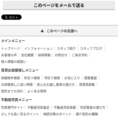
このページをメールで送る
このページの先頭へ
メインメニュー
トップページ
インフォメーション
スタッフ紹介
スタッフブログ
お客様の声
会社概要
採用情報
お問合せ
ご来店予約
個人情報の取扱い
賃貸お部屋探しメニュー
詳細物件検索
町名で検索
学区で検索
お気に入り
閲覧履歴
お部屋探しに良い時期
安心な引越し業者の選び方
賃貸用語集
契約までの流れ
よくある質問
不動産売買メニュー
売買専門サイト
不動産売却査定
不動産売却実績
売却業者の選び方
少しでも高く売るポイント
相続対策のポイント
媒介契約の種類