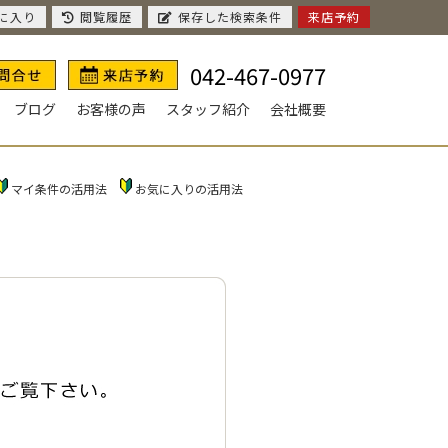
に入り
閲覧履歴
保存した検索条件
来店予約
042-467-0977
ブログ
お客様の声
スタッフ紹介
会社概要
マイ条件の活用法
お気に入りの活用法