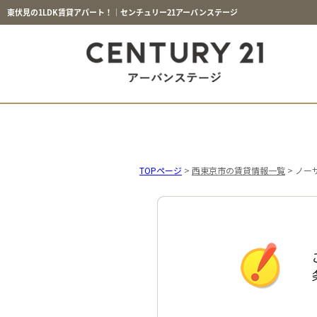
東伏見の1LDK賃貸アパート！｜センチュリー21アーバンステージ
TOPページ
>
西東京市の賃貸情報一覧
>
ノー