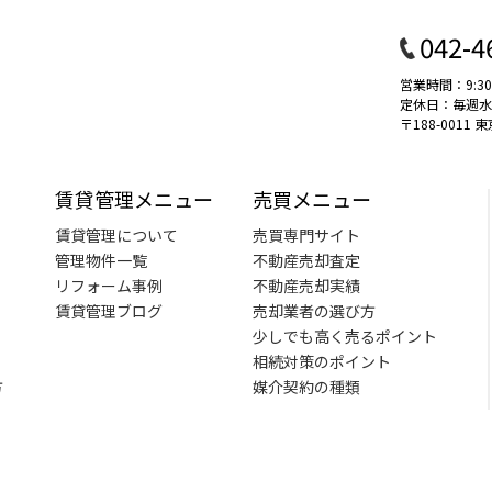
042-4
営業時間：9:30
定休日：毎週水曜 
〒188-001
賃貸管理メニュー
売買メニュー
賃貸管理について
売買専門サイト
管理物件一覧
不動産売却査定
リフォーム事例
不動産売却実績
賃貸管理ブログ
売却業者の選び方
少しでも高く売るポイント
相続対策のポイント
方
媒介契約の種類