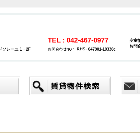
TEL : 042-467-0977
空室
お問
お問合わせNO：
ソレーユ 1・2F
047901-10330c