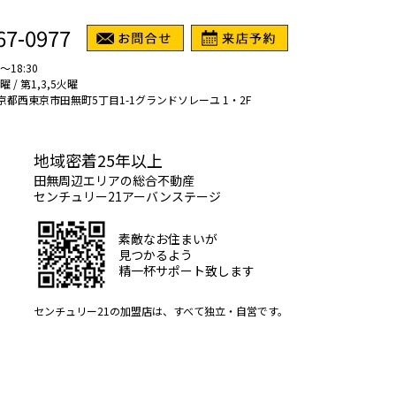
67-0977
～18:30
/ 第1,3,5火曜
1 東京都西東京市田無町5丁目1-1グランドソレーユ 1・2F
地域密着25年以上
田無周辺エリアの総合不動産
センチュリー21アーバンステージ
素敵なお住まいが
見つかるよう
精一杯サポート致します
センチュリー21の加盟店は、すべて独立・自営です。