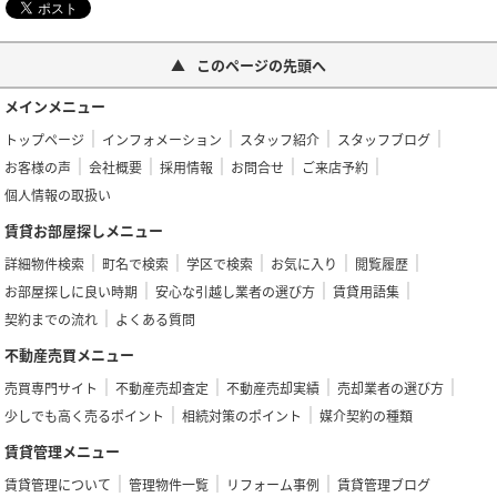
このページの先頭へ
メインメニュー
トップページ
インフォメーション
スタッフ紹介
スタッフブログ
お客様の声
会社概要
採用情報
お問合せ
ご来店予約
個人情報の取扱い
賃貸お部屋探しメニュー
詳細物件検索
町名で検索
学区で検索
お気に入り
閲覧履歴
お部屋探しに良い時期
安心な引越し業者の選び方
賃貸用語集
契約までの流れ
よくある質問
不動産売買メニュー
売買専門サイト
不動産売却査定
不動産売却実績
売却業者の選び方
少しでも高く売るポイント
相続対策のポイント
媒介契約の種類
賃貸管理メニュー
賃貸管理について
管理物件一覧
リフォーム事例
賃貸管理ブログ