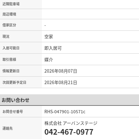
近隣駐車場
周辺環境
-
借家区分
空家
現況
即入居可
入居可能日
媒介
取引態様
2026年08月07日
情報更新日
2026年08月21日
次回更新予定日
お問い合わせ
RHS-047901-10571c
お問合せ番号
株式会社 アーバンステージ
連絡先
042-467-0977