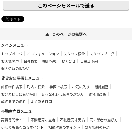
このページをメールで送る
このページの先頭へ
メインメニュー
トップページ
インフォメーション
スタッフ紹介
スタッフブログ
お客様の声
会社概要
採用情報
お問合せ
ご来店予約
個人情報の取扱い
賃貸お部屋探しメニュー
詳細物件検索
町名で検索
学区で検索
お気に入り
閲覧履歴
お部屋探しに良い時期
安心な引越し業者の選び方
賃貸用語集
契約までの流れ
よくある質問
不動産売買メニュー
売買専門サイト
不動産売却査定
不動産売却実績
売却業者の選び方
少しでも高く売るポイント
相続対策のポイント
媒介契約の種類