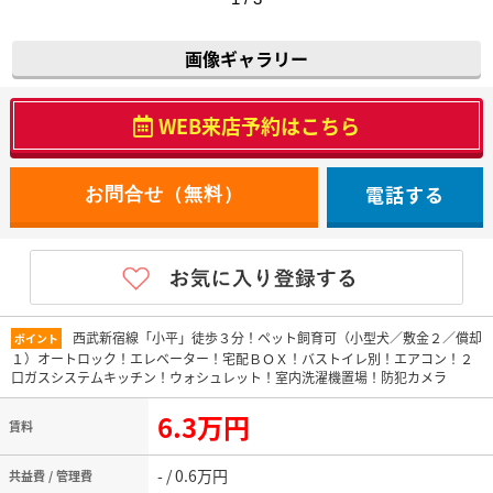
画像ギャラリー
WEB来店予約はこちら
電話する
西武新宿線「小平」徒歩３分！ペット飼育可（小型犬／敷金２／償却
ポイント
１）オートロック！エレベーター！宅配ＢＯＸ！バストイレ別！エアコン！２
口ガスシステムキッチン！ウォシュレット！室内洗濯機置場！防犯カメラ
6.3万円
賃料
- / 0.6万円
共益費 / 管理費